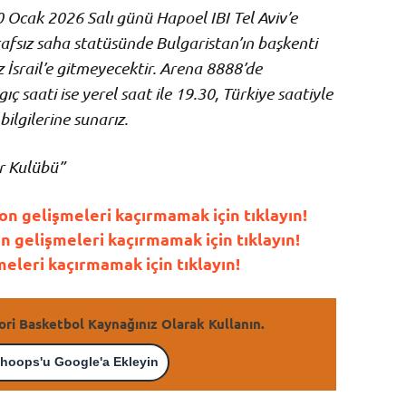
 Ocak 2026 Salı günü Hapoel IBI Tel Aviv’e
afsız saha statüsünde Bulgaristan’ın başkenti
İsrail’e gitmeyecektir. Arena 8888’de
 saati ise yerel saat ile 19.30, Türkiye saatiyle
ilgilerine sunarız.
r Kulübü”
n gelişmeleri kaçırmamak için tıklayın!
gelişmeleri kaçırmamak için tıklayın!
leri kaçırmamak için tıklayın!
ori Basketbol Kaynağınız Olarak Kullanın.
hoops'u Google'a Ekleyin