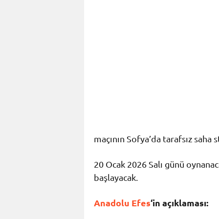
maçının Sofya’da tarafsız saha 
20 Ocak 2026 Salı günü oynanaca
başlayacak.
Anadolu Efes
‘in açıklaması: