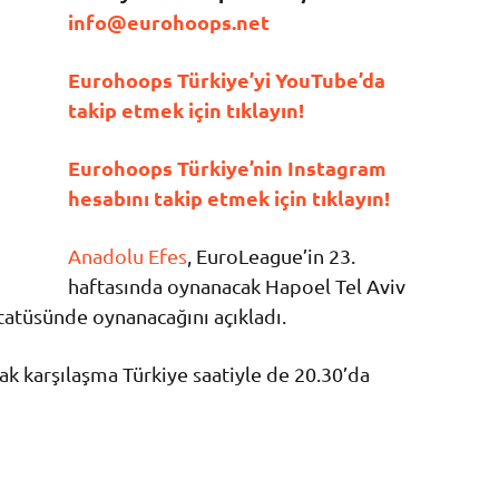
info@eurohoops.net
Eurohoops Türkiye’yi YouTube’da
takip etmek için tıklayın!
Eurohoops Türkiye’nin Instagram
hesabını takip etmek için tıklayın!
Anadolu Efes
, EuroLeague’in 23.
haftasında oynanacak Hapoel Tel Aviv
statüsünde oynanacağını açıkladı.
k karşılaşma Türkiye saatiyle de 20.30’da