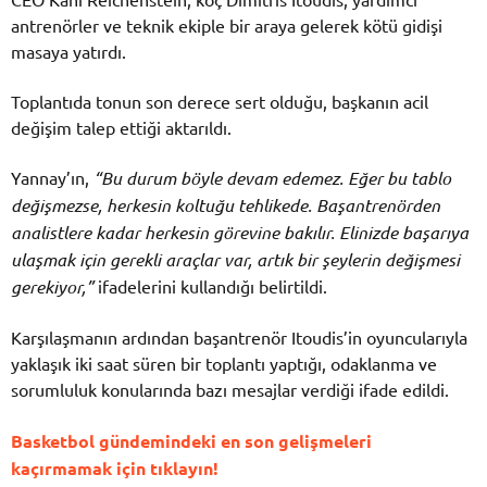
antrenörler ve teknik ekiple bir araya gelerek kötü gidişi
masaya yatırdı.
Toplantıda tonun son derece sert olduğu, başkanın acil
değişim talep ettiği aktarıldı.
Yannay’ın,
“Bu durum böyle devam edemez. Eğer bu tablo
değişmezse, herkesin koltuğu tehlikede. Başantrenörden
analistlere kadar herkesin görevine bakılır. Elinizde başarıya
ulaşmak için gerekli araçlar var, artık bir şeylerin değişmesi
gerekiyor,”
ifadelerini kullandığı belirtildi.
Karşılaşmanın ardından başantrenör Itoudis’in oyuncularıyla
yaklaşık iki saat süren bir toplantı yaptığı, odaklanma ve
sorumluluk konularında bazı mesajlar verdiği ifade edildi.
Basketbol gündemindeki en son gelişmeleri
kaçırmamak için tıklayın!