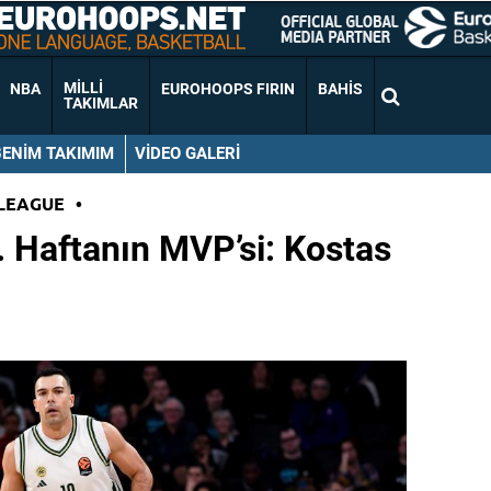
MILLI
NBA
EUROHOOPS FIRIN
BAHIS
TAKIMLAR
BENIM TAKIMIM
VIDEO GALERI
LEAGUE
•
 Haftanın MVP’si: Kostas