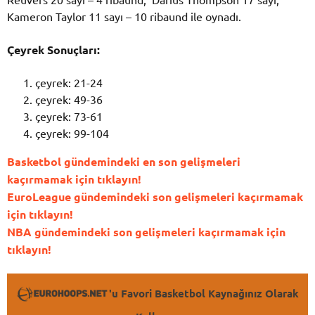
Kameron Taylor 11 sayı – 10 ribaund ile oynadı.
Çeyrek Sonuçları:
çeyrek: 21-24
çeyrek: 49-36
çeyrek: 73-61
çeyrek: 99-104
Basketbol gündemindeki en son gelişmeleri
kaçırmamak için tıklayın!
EuroLeague gündemindeki son gelişmeleri kaçırmamak
için tıklayın!
NBA gündemindeki son gelişmeleri kaçırmamak için
tıklayın!
'u Favori Basketbol Kaynağınız Olarak