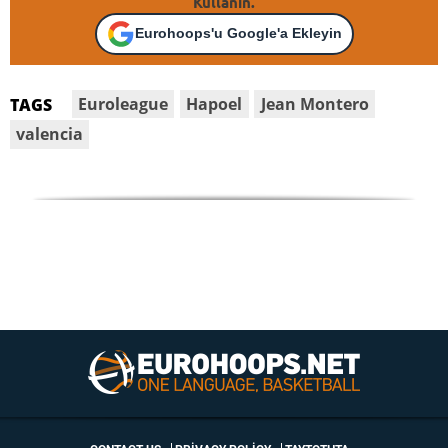
Kullanın.
Eurohoops'u Google'a Ekleyin
Euroleague
Hapoel
Jean Montero
TAGS
valencia