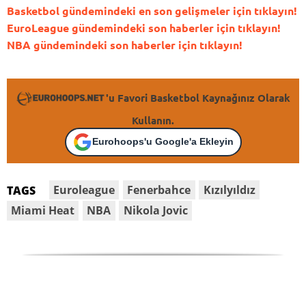
Basketbol gündemindeki en son gelişmeler için tıklayın!
EuroLeague gündemindeki son haberler için tıklayın!
NBA gündemindeki son haberler için tıklayın!
'u Favori Basketbol Kaynağınız Olarak
Kullanın.
Eurohoops'u Google'a Ekleyin
Euroleague
Fenerbahce
Kızılyıldız
TAGS
Miami Heat
NBA
Nikola Jovic