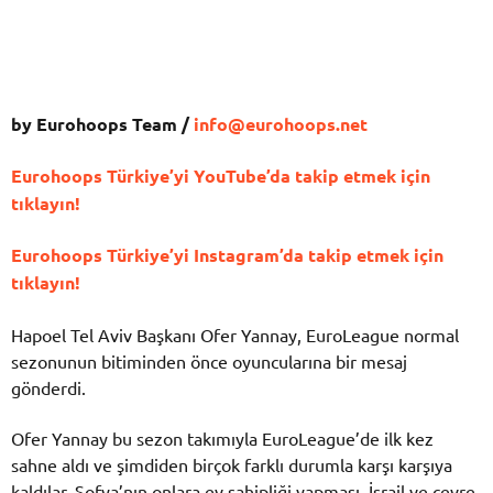
by Eurohoops Team /
info@eurohoops.net
Eurohoops Türkiye’yi YouTube’da takip etmek için
tıklayın!
Eurohoops Türkiye’yi Instagram’da takip etmek için
tıklayın!
Hapoel Tel Aviv Başkanı Ofer Yannay, EuroLeague normal
sezonunun bitiminden önce oyuncularına bir mesaj
gönderdi.
Ofer Yannay bu sezon takımıyla EuroLeague’de ilk kez
sahne aldı ve şimdiden birçok farklı durumla karşı karşıya
kaldılar. Sofya’nın onlara ev sahipliği yapması, İsrail ve çevre