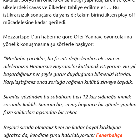
ülkelerdeki savaş ve ülkeden tahliye edilmeleri… Bu
istikrarsızlık sonuçlara da yansıdı; takım birincilikten play-off
mücadelesine kadar geriledi.
Mozzartsport’un haberine göre Ofer Yannay, oyuncularına
yönelik konuşmasına şu sözlerle başlıyor:
“Merhaba çocuklar, bu fırsatı değerlendirerek sizin ve
ailelerinizin Hamursuz Bayramı’nı kutlamak istiyorum. Bu yıl
başardığımız her şeyle gurur duyduğumu bilmenizi isterim.
Karşılaştığımız onca zorluğa rağmen kulübü zirveye taşıdık.
Sirenler yüzünden bu sabahtan beri 12 kez sığınağa inmek
zorunda kaldık. Sanırım bu, savaş boyunca bir günde yapılan
füze saldırıları açısından bir rekor.
Beşinci sırada olmamız beni ne kadar hayal kırıklığına
uğratsa da, kendime şunu hatırlatıyorum:
Fenerbahçe