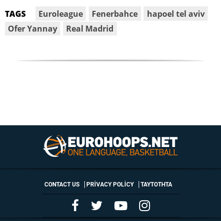
Euroleague
Fenerbahce
hapoel tel aviv
TAGS
Ofer Yannay
Real Madrid
CONTACT US
PRIVACY POLICY
ΤΑΥΤΟΤΗΤΑ