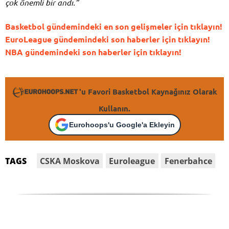
çok önemli bir andı.”
Basketbol gündemindeki en son gelişmeler için tıklayın!
EuroLeague gündemindeki son haberler için tıklayın!
NBA gündemindeki son haberler için tıklayın!
'u Favori Basketbol Kaynağınız Olarak
Kullanın.
Eurohoops'u Google'a Ekleyin
CSKA Moskova
Euroleague
Fenerbahce
TAGS