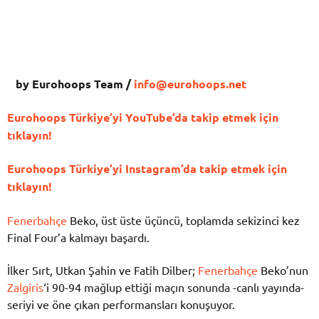
by Eurohoops Team /
info@eurohoops.net
Eurohoops Türkiye’yi YouTube’da takip etmek için
tıklayın!
Eurohoops Türkiye’yi Instagram’da takip etmek için
tıklayın!
Fenerbahçe
Beko, üst üste üçüncü, toplamda sekizinci kez
Final Four’a kalmayı başardı.
İlker Sırt, Utkan Şahin ve Fatih Dilber;
Fenerbahçe
Beko’nun
Zalgiris
‘i 90-94 mağlup ettiği maçın sonunda -canlı yayında-
seriyi ve öne çıkan performansları konuşuyor.