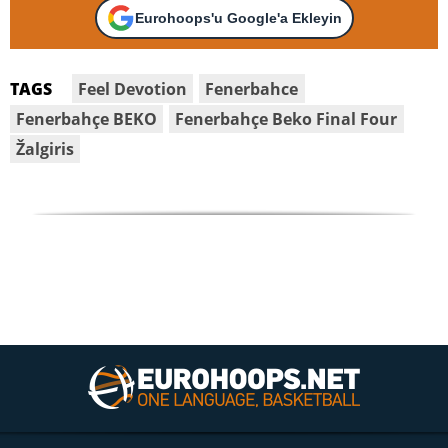
Eurohoops'u Google'a Ekleyin
Feel Devotion
Fenerbahce
TAGS
Fenerbahçe BEKO
Fenerbahçe Beko Final Four
Žalgiris