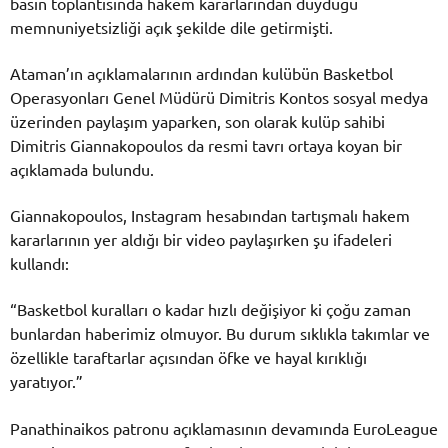
basın toplantısında hakem kararlarından duyduğu
memnuniyetsizliği açık şekilde dile getirmişti.
Ataman’ın açıklamalarının ardından kulübün Basketbol
Operasyonları Genel Müdürü Dimitris Kontos sosyal medya
üzerinden paylaşım yaparken, son olarak kulüp sahibi
Dimitris Giannakopoulos
da resmi tavrı ortaya koyan bir
açıklamada bulundu.
Giannakopoulos, Instagram hesabından tartışmalı hakem
kararlarının yer aldığı bir video paylaşırken şu ifadeleri
kullandı:
“Basketbol kuralları o kadar hızlı değişiyor ki çoğu zaman
bunlardan haberimiz olmuyor. Bu durum sıklıkla takımlar ve
özellikle taraftarlar açısından öfke ve hayal kırıklığı
yaratıyor.”
Panathinaikos patronu açıklamasının devamında EuroLeague