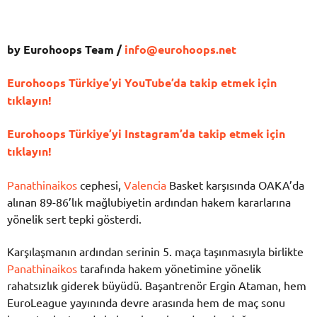
by Eurohoops Team /
info@eurohoops.net
Eurohoops Türkiye’yi YouTube’da takip etmek için
tıklayın!
Eurohoops Türkiye’yi Instagram’da takip etmek için
tıklayın!
Panathinaikos
cephesi,
Valencia
Basket
karşısında OAKA’da
alınan 89-86’lık mağlubiyetin ardından hakem kararlarına
yönelik sert tepki gösterdi.
Karşılaşmanın ardından serinin 5. maça taşınmasıyla birlikte
Panathinaikos
tarafında hakem yönetimine yönelik
rahatsızlık giderek büyüdü. Başantrenör
Ergin Ataman
, hem
EuroLeague yayınında devre arasında hem de maç sonu