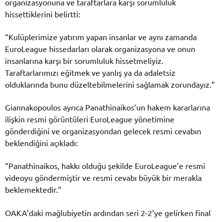
organizasyonuna ve taraftarlara karşı sorumluluk
hissettiklerini belirtti:
“Kulüplerimize yatırım yapan insanlar ve aynı zamanda
EuroLeague hissedarları olarak organizasyona ve onun
insanlarına karşı bir sorumluluk hissetmeliyiz.
Taraftarlarımızı eğitmek ve yanlış ya da adaletsiz
olduklarında bunu düzeltebilmelerini sağlamak zorundayız.”
Giannakopoulos ayrıca Panathinaikos’un hakem kararlarına
ilişkin resmi görüntüleri EuroLeague yönetimine
gönderdiğini ve organizasyondan gelecek resmi cevabın
beklendiğini açıkladı:
“Panathinaikos, hakkı olduğu şekilde EuroLeague’e resmi
videoyu göndermiştir ve resmi cevabı büyük bir merakla
beklemektedir.”
OAKA’daki mağlubiyetin ardından seri 2-2’ye gelirken final