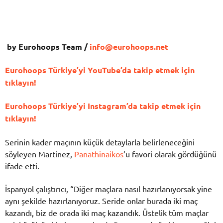
by Eurohoops Team /
info@eurohoops.net
Eurohoops Türkiye’yi YouTube’da takip etmek için
tıklayın!
Eurohoops Türkiye’yi Instagram’da takip etmek için
tıklayın!
Serinin kader maçının küçük detaylarla belirleneceğini
söyleyen Martinez,
Panathinaikos
’u favori olarak gördüğünü
ifade etti.
İspanyol çalıştırıcı, “Diğer maçlara nasıl hazırlanıyorsak yine
aynı şekilde hazırlanıyoruz. Seride onlar burada iki maç
kazandı, biz de orada iki maç kazandık. Üstelik tüm maçlar