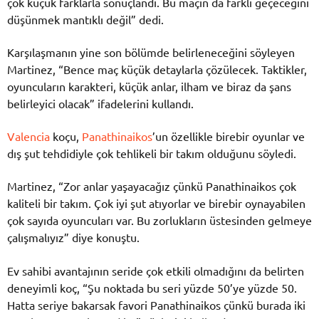
çok küçük farklarla sonuçlandı. Bu maçın da farklı geçeceğini
düşünmek mantıklı değil” dedi.
Karşılaşmanın yine son bölümde belirleneceğini söyleyen
Martinez, “Bence maç küçük detaylarla çözülecek. Taktikler,
oyuncuların karakteri, küçük anlar, ilham ve biraz da şans
belirleyici olacak” ifadelerini kullandı.
Valencia
koçu,
Panathinaikos
’un özellikle birebir oyunlar ve
dış şut tehdidiyle çok tehlikeli bir takım olduğunu söyledi.
Martinez, “Zor anlar yaşayacağız çünkü Panathinaikos çok
kaliteli bir takım. Çok iyi şut atıyorlar ve birebir oynayabilen
çok sayıda oyuncuları var. Bu zorlukların üstesinden gelmeye
çalışmalıyız” diye konuştu.
Ev sahibi avantajının seride çok etkili olmadığını da belirten
deneyimli koç, “Şu noktada bu seri yüzde 50’ye yüzde 50.
Hatta seriye bakarsak favori Panathinaikos çünkü burada iki