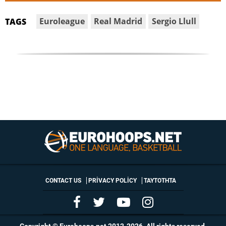
Euroleague
Real Madrid
Sergio Llull
TAGS
CONTACT US
PRIVACY POLICY
ΤΑΥΤΟΤΗΤΑ