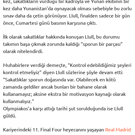
kez, sakatlıkların vurduğu bir kadroyla ve Yunan ekibinin bir
kez daha Yunanistan’da oynayacak olması sebebiyle bu zorlu
sınav daha da çetin görünüyor. Llull, finalden sadece bir gün
önce, Cumartesi günü basının karşısına çıktı.
İlk olarak sakatlıklar hakkında konuşan Llull, bu durumu
takımın başa çıkmak zorunda kaldığı “sporun bir parçası”
olarak nitelendirdi.
Muhabirlere verdiği demeçte, “Kontrol edebildiğimiz şeyleri
kontrol etmeliyiz” diyen Llull sözlerine şöyle devam etti:
“Sakatlıklar sporun doğasında var. Olabilecek en kötü
zamanda geldiler ancak bunları bir bahane olarak
kullanamayız; aksine ekstra bir motivasyon kaynağı olarak
kullanmalıyız.”
Olympiakos’a karşı attığı tarihi şut sorulduğunda ise Llull
güldü.
Kariyerindeki 11. Final Four heyecanını yaşayan
Real Madrid