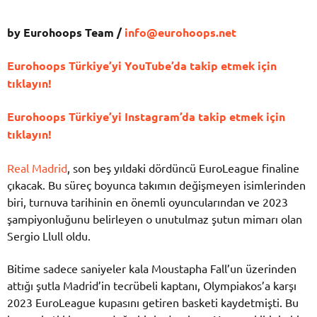
by Eurohoops Team /
info@eurohoops.net
Eurohoops Türkiye’yi YouTube’da takip etmek için
tıklayın!
Eurohoops Türkiye’yi Instagram’da takip etmek için
tıklayın!
Real Madrid
, son beş yıldaki dördüncü EuroLeague finaline
çıkacak. Bu süreç boyunca takımın değişmeyen isimlerinden
biri, turnuva tarihinin en önemli oyuncularından ve 2023
şampiyonluğunu belirleyen o unutulmaz şutun mimarı olan
Sergio Llull oldu.
Bitime sadece saniyeler kala Moustapha Fall’un üzerinden
attığı şutla Madrid’in tecrübeli kaptanı, Olympiakos’a karşı
2023 EuroLeague kupasını getiren basketi kaydetmişti. Bu