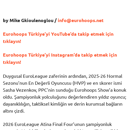
by
Mike Gkioulenoglou
/
info@eurohoops.net
Eurohoops Türkiye’yi YouTube’da takip etmek için
tıklayın!
Eurohoops Türkiye’yi Instagram’da takip etmek için
tıklayın!
Duygusal EuroLeague zaferinin ardından, 2025-26 Normal
Sezonu’nun En Değerli Oyuncusu (MVP) ve en skorer ismi
Sasha Vezenkov, PPC’nin sunduğu Eurohoops Show’a konuk
oldu. Şampiyonluk yolculuğunu değerlendiren yıldız oyuncu;
dayanıklılığın, taktiksel kimliğin ve derin kurumsal bağların
altını çizdi.
2026 EuroLeague Atina Final Four’unun şampiyonluk