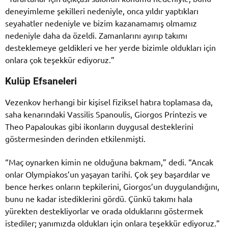
deneyimleme şekilleri nedeniyle, onca yıldır yaptıkları
seyahatler nedeniyle ve bizim kazanamamış olmamız
nedeniyle daha da özeldi. Zamanlarını ayırıp takımı
desteklemeye geldikleri ve her yerde bizimle oldukları için
onlara çok teşekkür ediyoruz.”
Kulüp Efsaneleri
Vezenkov herhangi bir kişisel fiziksel hatıra toplamasa da,
saha kenarındaki Vassilis Spanoulis, Giorgos Printezis ve
Theo Papaloukas gibi ikonların duygusal desteklerini
göstermesinden derinden etkilenmişti.
“Maç oynarken kimin ne olduğuna bakmam,” dedi. “Ancak
onlar Olympiakos’un yaşayan tarihi. Çok şey başardılar ve
bence herkes onların tepkilerini, Giorgos’un duygulandığını,
bunu ne kadar istediklerini gördü. Çünkü takımı hala
yürekten destekliyorlar ve orada olduklarını göstermek
istediler; yanımızda oldukları için onlara teşekkür ediyoruz.”