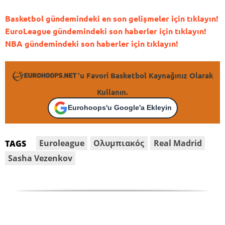
Basketbol gündemindeki en son gelişmeler için tıklayın!
EuroLeague gündemindeki son haberler için tıklayın!
NBA gündemindeki son haberler için tıklayın!
'u Favori Basketbol Kaynağınız Olarak
Kullanın.
Eurohoops'u Google'a Ekleyin
Euroleague
Oλυμπιακός
Real Madrid
TAGS
Sasha Vezenkov