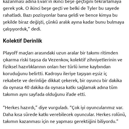
kazanması adına Evan’ın ikinci beşe geçtiğini tekrarlamaya
gerek yok. O ikinci beşe geçti ve belki de Tyler bu sayede
rahatladı. Bazı pozisyonlar bana geldi ve bence kimya bu
şekilde biraz değişti, çünkü aralık ayına kadar bunu bulmaya
çalışıyorduk,” dedi.
Kolektif Derinlik
Playoff maçları arasındaki uzun aralar bir takımı ritimden
çıkarma riski taşısa da Vezenkov, kolektif zihniyetlerinin ve
fiziksel hazırlıklarının onları her türlü ivme kaybından
koruduğunu belirtti. Kadroyu ileriye taşıyan eşsiz iç
rekabete ve derinliğe dikkat çekerek, bir oyuncu bir dakika
da oynasa 40 dakika da oynasa katkı sağlamak adına tüm
takımın aynı sayfada olduğunu ifade etti.
“Herkes hazırdı,” diye vurguladı. “Çok iyi oyuncularımız var.
Daha kısa sürede katkı verebilecek oyuncular. Herkes rolünü,
takımın kazanması için ne yapması gerektiğini biliyordu.”