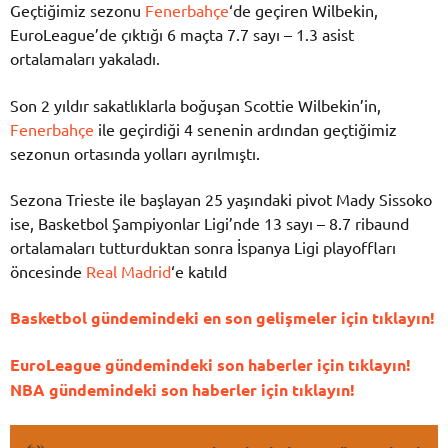
Geçtiğimiz sezonu
Fenerbahçe
‘de geçiren Wilbekin,
EuroLeague’de çıktığı 6 maçta 7.7 sayı – 1.3 asist
ortalamaları yakaladı.
Son 2 yıldır sakatlıklarla boğuşan Scottie Wilbekin’in,
Fenerbahçe
ile geçirdiği 4 senenin ardından geçtiğimiz
sezonun ortasında yolları ayrılmıştı.
Sezona Trieste ile başlayan 25 yaşındaki pivot Mady Sissoko
ise, Basketbol Şampiyonlar Ligi’nde 13 sayı – 8.7 ribaund
ortalamaları tutturduktan sonra İspanya Ligi playoffları
öncesinde
Real Madrid
‘e katıld
Basketbol gündemindeki en son gelişmeler için tıklayın!
EuroLeague gündemindeki son haberler için tıklayın!
NBA gündemindeki son haberler için tıklayın!