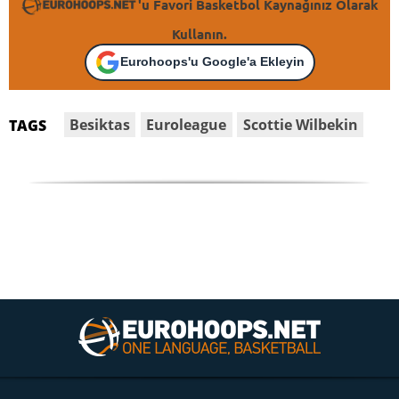
'u Favori Basketbol Kaynağınız Olarak
Kullanın.
Eurohoops'u Google'a Ekleyin
Besiktas
Euroleague
Scottie Wilbekin
TAGS