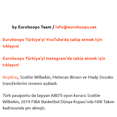
by Eurohoops Team /
info@eurohoops.net
Eurohoops Türkiye’yi YouTube’da takip etmek için
tıklayın!
Eurohoops Türkiye’yi Instagram’da takip etmek için
tıklayın!
Beşiktaş
, Scottie Wilbekin, Metecan Birsen ve Mady Sissoko
transferlerini resmen açıkladı.
Türk pasaportu da taşıyan ABD’li oyun kurucu Scottie
Wilbekin, 2019 FIBA Basketbol Dünya Kupası’nda Milli Takım
kadrosunda yer almıştı.