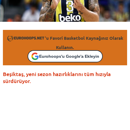
'u Favori Basketbol Kaynağınız Olarak
Kullanın.
Eurohoops'u Google'a Ekleyin
Beşiktaş, yeni sezon hazırlıklarını tüm hızıyla
sürdürüyor.