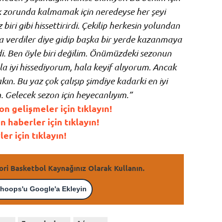
k zorunda kalmamak için neredeyse her şeyi
iri gibi hissettirirdi. Çekilip herkesin yolundan
ra verdiler diye gidip başka bir yerde kazanmaya
rdi. Ben öyle biri değilim. Önümüzdeki sezonun
a iyi hissediyorum, hala keyif alıyorum. Ancak
ın. Bu yaz çok çalışıp şimdiye kadarki en iyi
 Gelecek sezon için heyecanlıyım.”
 gelişmeler için tıklayın!
haberler için tıklayın!
r için tıklayın!
ori Basketbol Kaynağınız Olarak Kullanın.
hoops'u Google'a Ekleyin