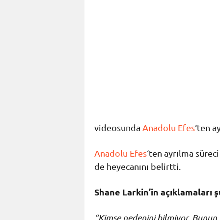
videosunda
Anadolu Efes
‘ten a
Anadolu Efes
‘ten ayrılma sürec
de heyecanını belirtti.
Shane Larkin’in açıklamaları ş
“Kimse nedenini bilmiyor. Bunun 