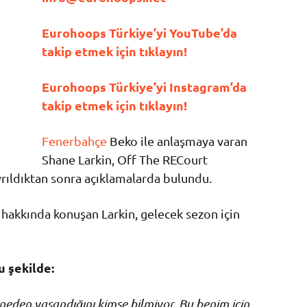
Eurohoops Türkiye’yi YouTube’da
takip etmek için tıklayın!
Eurohoops Türkiye’yi Instagram’da
takip etmek için tıklayın!
Fenerbahçe
Beko ile anlaşmaya varan
Shane Larkin, Off The RECourt
yrıldıktan sonra açıklamalarda bulundu.
i hakkında konuşan Larkin, gelecek sezon için
u şekilde:
neden yaşandığını kimse bilmiyor. Bu benim için