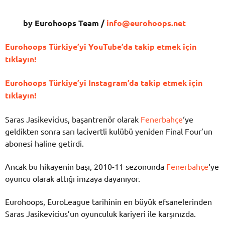
by Eurohoops Team /
info@eurohoops.net
Eurohoops Türkiye’yi YouTube’da takip etmek için
tıklayın!
Eurohoops Türkiye’yi Instagram’da takip etmek için
tıklayın!
Saras Jasikevicius, başantrenör olarak
Fenerbahçe
‘ye
geldikten sonra sarı lacivertli kulübü yeniden Final Four’un
abonesi haline getirdi.
Ancak bu hikayenin başı, 2010-11 sezonunda
Fenerbahçe
‘ye
oyuncu olarak attığı imzaya dayanıyor.
Eurohoops, EuroLeague tarihinin en büyük efsanelerinden
Saras Jasikevicius’un oyunculuk kariyeri ile karşınızda.