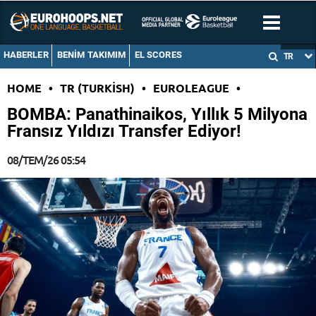
HABERLER
BENIM TAKIMIM
EL SCORES
TR
HOME
•
TR (TURKISH)
•
EUROLEAGUE
•
BOMBA: Panathinaikos, Yıllık 5 Milyona
Fransız Yıldızı Transfer Ediyor!
08/TEM/26 05:54