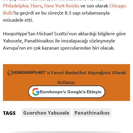
Philadelphia 76ers
,
New York Knicks
ve son olarak
Chicago
Bulls
‘ta geçirdi ve bu süreçte 8.3 sayı ortalamasıyla
mücadele etti.
HoopsHype’tan Michael Scotto’nun aktardığı bilgilere göre
Yabusele, Panathinaikos ile imzalayacağı sözleşmeyle
Avrupa’nın en çok kazanan sporcularından biri olacak.
'u Favori Basketbol Kaynağınız Olarak
Kullanın.
Eurohoops'u Google'a Ekleyin
Guershon Yabusele
Panathinaikos
TAGS