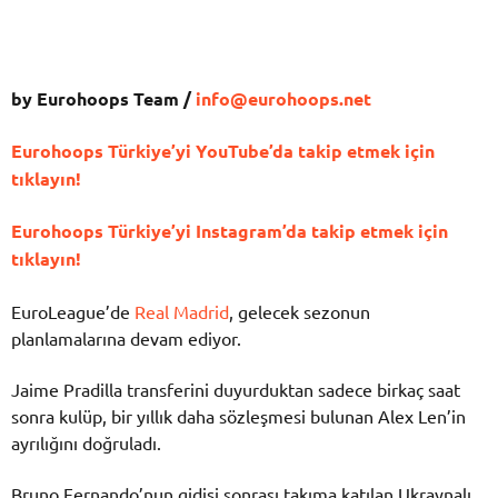
by Eurohoops Team /
info@eurohoops.net
Eurohoops Türkiye’yi YouTube’da takip etmek için
tıklayın!
Eurohoops Türkiye’yi Instagram’da takip etmek için
tıklayın!
EuroLeague’de
Real Madrid
, gelecek sezonun
planlamalarına devam ediyor.
Jaime Pradilla transferini duyurduktan sadece birkaç saat
sonra kulüp, bir yıllık daha sözleşmesi bulunan Alex Len’in
ayrılığını doğruladı.
Bruno Fernando’nun gidişi sonrası takıma katılan Ukraynalı