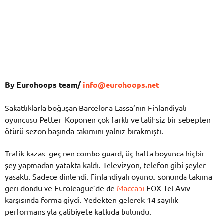
By Eurohoops team/
info@eurohoops.net
Sakatlıklarla boğuşan Barcelona Lassa’nın Finlandiyalı
oyuncusu Petteri Koponen çok farklı ve talihsiz bir sebepten
ötürü sezon başında takımını yalnız bırakmıştı.
Trafik kazası geçiren combo guard, üç hafta boyunca hiçbir
şey yapmadan yatakta kaldı. Televizyon, telefon gibi şeyler
yasaktı. Sadece dinlendi. Finlandiyalı oyuncu sonunda takıma
geri döndü ve Euroleague’de de
Maccabi
FOX Tel Aviv
karşısında forma giydi. Yedekten gelerek 14 sayılık
performansıyla galibiyete katkıda bulundu.