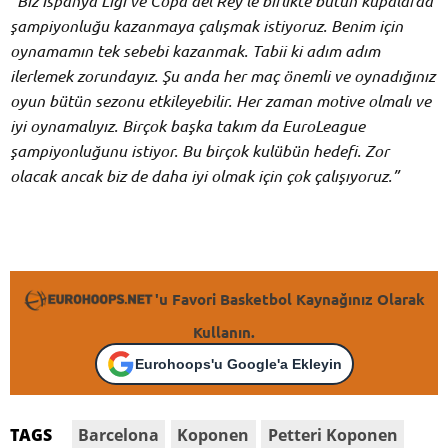
“Biz İspanya Ligi ve Copa del Rey’le birlikte bütün kupalarda
şampiyonluğu kazanmaya çalışmak istiyoruz. Benim için
oynamamın tek sebebi kazanmak. Tabii ki adım adım
ilerlemek zorundayız. Şu anda her maç önemli ve oynadığınız
oyun bütün sezonu etkileyebilir. Her zaman motive olmalı ve
iyi oynamalıyız. Birçok başka takım da EuroLeague
şampiyonluğunu istiyor. Bu birçok kulübün hedefi. Zor
olacak ancak biz de daha iyi olmak için çok çalışıyoruz.”
'u Favori Basketbol Kaynağınız Olarak
Kullanın.
Eurohoops'u Google'a Ekleyin
Barcelona
Koponen
Petteri Koponen
TAGS