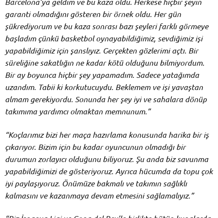
Barcelona’ya geldim ve bu kaza oldu. Herkese hiçbir şeyin
garanti olmadığını gösteren bir örnek oldu. Her gün
şükrediyorum ve bu kaza sonrası bazı şeyleri farklı görmeye
başladım çünkü basketbol oynayabildiğimiz, sevdiğimiz işi
yapabildiğimiz için şanslıyız. Gerçekten gözlerimi açtı. Bir
süreliğine sakatlığın ne kadar kötü olduğunu bilmiyordum.
Bir ay boyunca hiçbir şey yapamadım. Sadece yatağımda
uzandım. Tabii ki korkutucuydu. Beklemem ve işi yavaştan
almam gerekiyordu. Sonunda her şey iyi ve sahalara dönüp
takımıma yardımcı olmaktan memnunum.”
“Koçlarımız bizi her maça hazırlama konusunda harika bir iş
çıkarıyor. Bizim için bu kadar oyuncunun olmadığı bir
durumun zorlayıcı olduğunu biliyoruz. Şu anda biz savunma
yapabildiğimizi de gösteriyoruz. Ayrıca hücumda da topu çok
iyi paylaşıyoruz. Önümüze bakmalı ve takımın sağlıklı
kalmasını ve kazanmaya devam etmesini sağlamalıyız.”