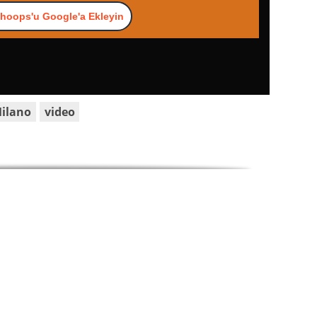
hoops'u Google'a Ekleyin
Milano
video