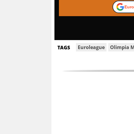
Euro
Euroleague
Olimpia 
TAGS