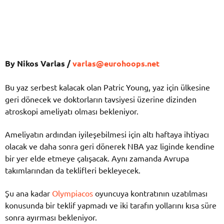
By Nikos Varlas /
varlas@eurohoops.net
Bu yaz serbest kalacak olan Patric Young, yaz için ülkesine
geri dönecek ve doktorların tavsiyesi üzerine dizinden
atroskopi ameliyatı olması bekleniyor.
Ameliyatın ardından iyileşebilmesi için altı haftaya ihtiyacı
olacak ve daha sonra geri dönerek NBA yaz liginde kendine
bir yer elde etmeye çalışacak. Aynı zamanda Avrupa
takımlarından da teklifleri bekleyecek.
Şu ana kadar
Olympiacos
oyuncuya kontratının uzatılması
konusunda bir teklif yapmadı ve iki tarafın yollarını kısa süre
sonra ayırması bekleniyor.