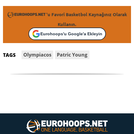
'u Favori Basketbol Kaynağınız Olarak
Kullanın.
Eurohoops'u Google'a Ekleyin
Olympiacos
Patric Young
TAGS