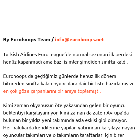
By Eurohoops Team /
info@eurohoops.net
Turkish Airlines EuroLeague’de normal sezonun ilk perdesi
henüz kapanmadı ama bazı isimler şimdiden sınıfta kaldı.
Eurohoops da geçtiğimiz günlerde henüz ilk dönem
bitmeden sınıfta kalan oyunculara dair bir liste hazırlamış ve
en çok göze çarpanlarını bir araya toplamıştı.
Kimi zaman okyanusun öte yakasından gelen bir oyuncu
beklentiyi karşılayamıyor, kimi zaman da zaten Avrupa’da
bulunan bir yıldız yeni takımında asla eskisi gibi olmuyor.
Her halükarda kendilerine yapılan yatırımları karşılayamayan
oyuncular takımları ve o takımların taraftarları için birer