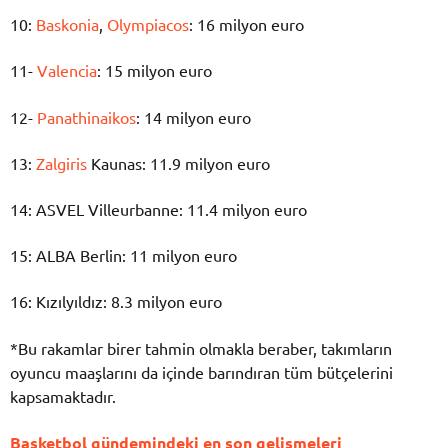
10:
Baskonia
,
Olympiacos
: 16 milyon euro
11-
Valencia
: 15 milyon euro
12-
Panathinaikos
: 14 milyon euro
13:
Zalgiris
Kaunas: 11.9 milyon euro
14: ASVEL Villeurbanne: 11.4 milyon euro
15: ALBA Berlin: 11 milyon euro
16: Kızılyıldız: 8.3 milyon euro
*Bu rakamlar birer tahmin olmakla beraber, takımların
oyuncu maaşlarını da içinde barındıran tüm bütçelerini
kapsamaktadır.
Basketbol gündemindeki en son gelişmeleri