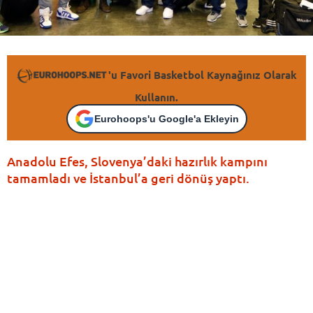
'u Favori Basketbol Kaynağınız Olarak
Kullanın.
Eurohoops'u Google'a Ekleyin
Anadolu Efes, Slovenya’daki hazırlık kampını
tamamladı ve İstanbul’a geri dönüş yaptı.