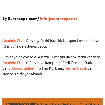
By Eurohoops team/
info@eurohoops.net
Anadolu Efes
, Slovenya’daki hazırlık kampını tamamladı ve
İstanbul’a geri dönüş yaptı.
Slovenya’da oynadığı 4 hazırlık maçını da çok farklı kazanan
Anadolu Efes
’in Slovenya kampında Cedi Osman, Dario
Saric,
Doğuş Balbay
, Furkan Korkmaz,
Birkan Batuk
ve
Nenad Krstic yer almadı.
'u Favori Basketbol Kaynağınız Olarak