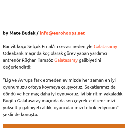
by Mete Budak /
info@eurohoops.net
Banvit koçu Selçuk Ernak’ın cezası nedeniyle
Galatasaray
Odeabank maçında koç olarak görev yapan yardımcı
antrenör Rüçhan Tamsöz
Galatasaray
galibiyetini
değerlendirdi:
“Lig ve Avrupa fark etmeden evimizde her zaman en iyi
oyunumuzu ortaya koymaya çalışıyoruz. Sakatlarımız da
döndü ve her maç daha iyi oynuyoruz, iyi bir ritim yakaladık.
Bugün Galatasaray maçında da son çeyrekte direncimizi
yükseltip galibiyeti aldık, oyuncularımızı tebrik ediyorum”
şeklinde konuştu.