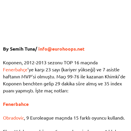
By Semih Tuna/
info@eurohoops.net
Koponen, 2012-2013 sezonu TOP 16 maçında
Fenerbahçe
’ye karşı 23 sayı (kariyer yükseği) ve 7 asistle
haftanın MVP’si olmuştu. Maçı 99-76 ile kazanan Khimki’de
Koponen benchten gelip 29 dakika süre almış ve 35 index
puanı yapmıştı. İşte maç notları:
Fenerbahce
Obradovic
, 9 Euroleague maçında 15 farklı oyuncu kullandı.