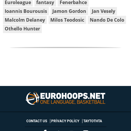
Euroleague
fantasy
Fenerbahce
Ioannis Bourousis
Jamon Gordon
Jan Vesely
Malcolm Delaney
Milos Teodosic
Nando De Colo
Othello Hunter
CONTACT US
PRIVACY POLICY
ΤΑΥΤΟΤΗΤΑ