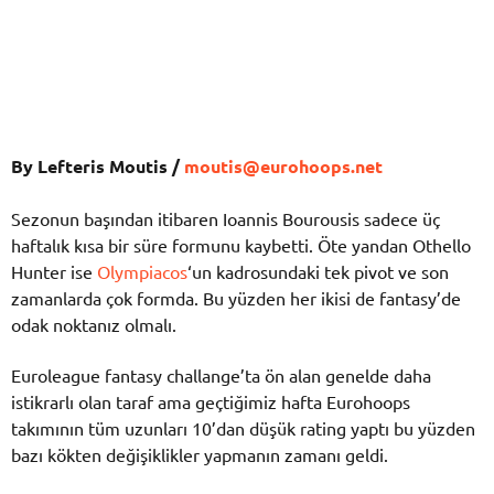
By Lefteris Moutis /
moutis@eurohoops.net
Sezonun başından itibaren Ioannis Bourousis sadece üç
haftalık kısa bir süre formunu kaybetti. Öte yandan Othello
Hunter ise
Olympiacos
‘un kadrosundaki tek pivot ve son
zamanlarda çok formda. Bu yüzden her ikisi de fantasy’de
odak noktanız olmalı.
Euroleague fantasy challange’ta ön alan genelde daha
istikrarlı olan taraf ama geçtiğimiz hafta Eurohoops
takımının tüm uzunları 10’dan düşük rating yaptı bu yüzden
bazı kökten değişiklikler yapmanın zamanı geldi.