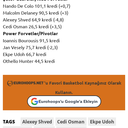
Nando De Colo 101,1 kredi (+0,7)
Malcolm Delaney 90,5 kredi (+3)
Alexey Shved 64,9 kredi (-4,8)
Cedi Osman 26,5 kredi (+3,5)
Power Forvetler/Pivotlar
Ioannis Bourousis 91,5 kredi
Jan Vesely 75,7 kredi (-2,3)
Ekpe Udoh 66,7 kredi
Othello Hunter 44,5 kredi
'u Favori Basketbol Kaynağınız Olarak
Kullanın.
Eurohoops'u Google'a Ekleyin
Alexey Shved
Cedi Osman
Ekpe Udoh
TAGS