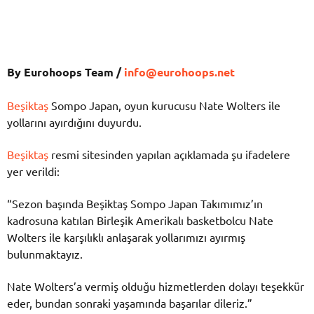
By Eurohoops Team /
info@eurohoops.net
Beşiktaş
Sompo Japan, oyun kurucusu Nate Wolters ile
yollarını ayırdığını duyurdu.
Beşiktaş
resmi sitesinden yapılan açıklamada şu ifadelere
yer verildi:
“Sezon başında Beşiktaş Sompo Japan Takımımız’ın
kadrosuna katılan Birleşik Amerikalı basketbolcu Nate
Wolters ile karşılıklı anlaşarak yollarımızı ayırmış
bulunmaktayız.
Nate Wolters’a vermiş olduğu hizmetlerden dolayı teşekkür
eder, bundan sonraki yaşamında başarılar dileriz.”