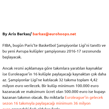
By Aris Barkas/
barkas@eurohoops.net
FIBA, bugün Paris’te Basketbol Şampiyonlar Ligi’ni tanıttı ve
bu yeni Avrupa kulüpler şampiyonası 2016-17 sezonunda
başlayacak.
Ancak resmi açıklamaya göre takımlara yaratılan kaynaklar
ise Euroleague’in 16 kulüple paylaşacağı kaynaktan çok daha
az. Şampiyonlar Ligi’ne katılacak 32 takıma toplam 4,42
milyon euro verilecek. Bir kulüp minimum 100.000 euro
kazanacak ve maksimum ücret olan 500.000 euro ise kupayı
kazanan takımın olacak. Bu miktarla
Euroleague’in gelecek
sezon 16 takımıyla paylaşacağı minimum 36 milyon
euro
arasındaki fark oldukça fazla…