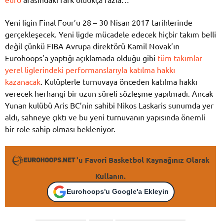
Yeni ligin Final Four’u 28 – 30 Nisan 2017 tarihlerinde
gerçekleşecek. Yeni ligde mücadele edecek hiçbir takım belli
değil çünkü FIBA Avrupa direktörü Kamil Novak’ın
Eurohoops’a yaptığı açıklamada olduğu gibi
tüm takımlar
yerel liglerindeki performanslarıyla katılma hakkı
kazanacak
. Kulüplerle turnuvaya önceden katılma hakkı
verecek herhangi bir uzun süreli sözleşme yapılmadı. Ancak
Yunan kulübü Aris BC’nin sahibi Nikos Laskaris sunumda yer
aldı, sahneye çıktı ve bu yeni turnuvanın yapısında önemli
bir role sahip olması bekleniyor.
'u Favori Basketbol Kaynağınız Olarak
Kullanın.
Eurohoops'u Google'a Ekleyin