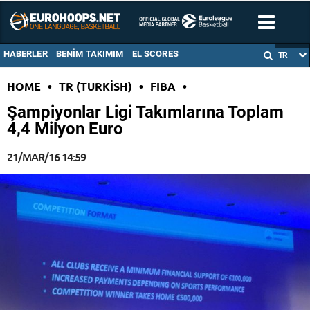
HABERLER
BENIM TAKIMIM
EL SCORES
TR
HOME
•
TR (TURKISH)
•
FIBA
•
Şampiyonlar Ligi Takımlarına Toplam
4,4 Milyon Euro
21/MAR/16 14:59