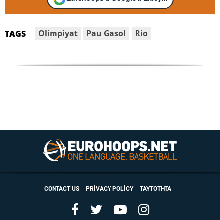
Olimpiyat
Pau Gasol
Rio
TAGS
CONTACT US
PRIVACY POLICY
ΤΑΥΤΟΤΗΤΑ