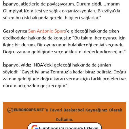
İspanyol atletlerle de paylaşıyorum. Durum ciddi. Umarım
Olimpiyat Komitesi ve sağlık organizasyonları, Brezilya’da
süren bu risk hakkında gerekli bilgileri sağlarlar.”
Gasol ayrıca
San Antonio Spurs
‘e gideceği hakkında çıkan
dedikodular hakkında da konuştu: “Bu takım, her oyuncu için
ilginç bir durum. Bir oyuncunun bulabileceği en iyi seçenek.
Doğru zaman geldiğinde seçeneklerimi değerlendireceğim.”
İspanyol yıldız, NBA’deki geleceği hakkında da şunları
söyledi: “Gayet iyi ama Temmuz’a kadar biraz belirsiz. Doğru
zaman geldiğinde doğru kararı vermek için farklı projeleri ve
durumları gözden geçireceğim”.
'u Favori Basketbol Kaynağınız Olarak
Kullanın.
Eurohoops'u Google'a Ekleyin