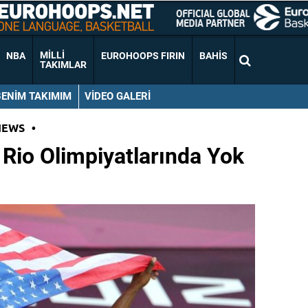
MILLI
NBA
EUROHOOPS FIRIN
BAHIS
TAKIMLAR
BENIM TAKIMIM
VIDEO GALERI
NEWS
•
Rio Olimpiyatlarında Yok