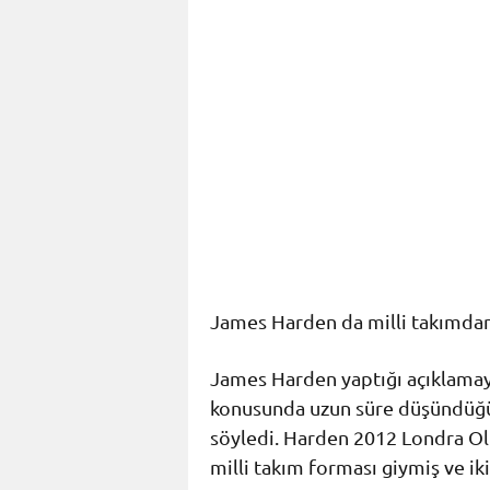
James Harden da milli takımdan 
James Harden yaptığı açıklama
konusunda uzun süre düşündüğün
söyledi. Harden 2012 Londra Ol
milli takım forması giymiş ve ik