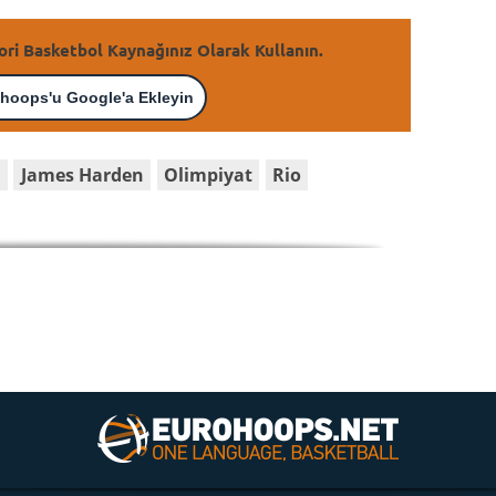
ori Basketbol Kaynağınız Olarak Kullanın.
hoops'u Google'a Ekleyin
s
James Harden
Olimpiyat
Rio