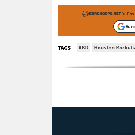
'u Fav
Euro
ABD
Houston Rocket
TAGS