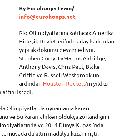
By Eurohoops team/
info@eurohoops.net
Rio Olimpiyatlarına katılacak Amerika
Birleşik Devletleri’nde aday kadrodan
yaprak dökümü devam ediyor.
Stephen Curry, LaMarcus Aldridge,
Anthony Davis, Chris Paul, Blake
Griffin ve Russell Westbrook’un
ardından
Houston Rockets
‘ın yıldızı
affını istedi.
yla Olimpiyatlarda oynamama kararı
ü ve bu kararı alırken oldukça zorlandığını
impiyatlarında ve 2014 Dünya Kupası’nda
i turnuvada da altın madalya kazanmıştı.