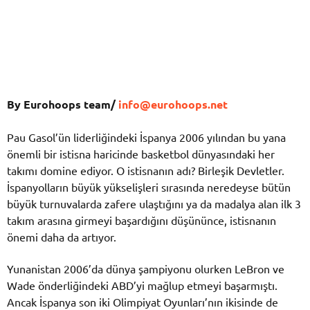
By Eurohoops team/
info@eurohoops.net
Pau Gasol’ün liderliğindeki İspanya 2006 yılından bu yana
önemli bir istisna haricinde basketbol dünyasındaki her
takımı domine ediyor. O istisnanın adı? Birleşik Devletler.
İspanyolların büyük yükselişleri sırasında neredeyse bütün
büyük turnuvalarda zafere ulaştığını ya da madalya alan ilk 3
takım arasına girmeyi başardığını düşününce, istisnanın
önemi daha da artıyor.
Yunanistan 2006’da dünya şampiyonu olurken LeBron ve
Wade önderliğindeki ABD’yi mağlup etmeyi başarmıştı.
Ancak İspanya son iki Olimpiyat Oyunları’nın ikisinde de