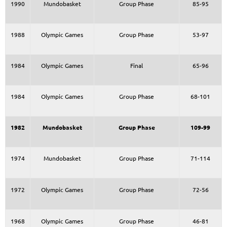
1990
Mundobasket
Group Phase
85-95
1988
Olympic Games
Group Phase
53-97
1984
Olympic Games
Final
65-96
1984
Olympic Games
Group Phase
68-101
1982
Mundobasket
Group Phase
109-99
1974
Mundobasket
Group Phase
71-114
1972
Olympic Games
Group Phase
72-56
1968
Olympic Games
Group Phase
46-81