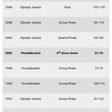
2008
Olympic Games
Final
107-118
2008
Olympic Games
Group Phase
82-119
2004
Olympic Games
Quarterfinals
94-102
th
2002
Mundobasket
5
place Game
81-75
1998
Mundobasket
Group Phase
73-75
1994
Mundobasket
Group Phase
100-115
1992
Olympic Games
Group Phase
81-122