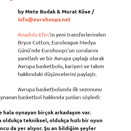
by Mete Budak & Murat Köse /
info@eurohoops.net
Anadolu Efes
‘in yeni transferlerinden
Bryce Cotton, Euroleague Medya
Günü’nde Eurohoops’un sorularını
yanıtladı ve bir Avrupa çaylağı olarak
Avrupa basketbolu, kariyeri ve takım
hakkındaki düşüncelerini paylaştı.
Avrupa basketbolunda ilk sezonunu
ynanan basketbol hakkında şunları söyledi:
 hala oynayan birçok arkadaşım var.
ldukça tekniksel, oldukça hızlı bir oyun
ncu da yer alıyor. Şu an bildiğim şeyler