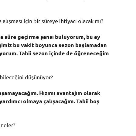
lışması için bir süreye ihtiyacı olacak mı?
la süre geçirme şansı buluyorum, bu ay
ğimiz bu vakit boyunca sezon başlamadan
yorum. Tabii sezon içinde de öğreneceğim
ebileceğini düşünüyor?
aşamayacağım. Hızımı avantajım olarak
yardımcı olmaya çalışacağım. Tabii boş
 neler?