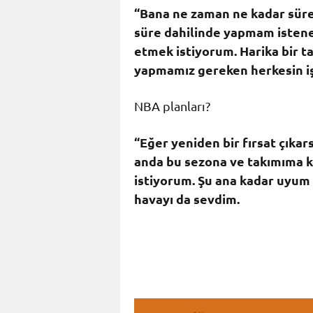
“Bana ne zaman ne kadar süre 
süre dahilinde yapmam istene
etmek istiyorum. Harika bir ta
yapmamız gereken herkesin işi
NBA planları?
“Eğer yeniden bir fırsat çık
anda bu sezona ve takımıma k
istiyorum. Şu ana kadar uyum
havayı da sevdim.