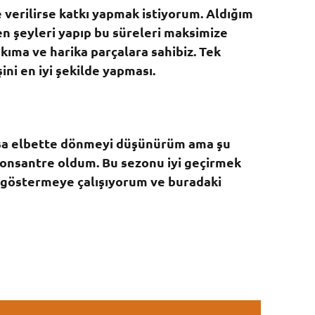
verilirse katkı yapmak istiyorum. Aldığım
n şeyleri yapıp bu süreleri maksimize
kıma ve harika parçalara sahibiz. Tek
ni en iyi şekilde yapması.
arsa elbette dönmeyi düşünürüm ama şu
onsantre oldum. Bu sezonu iyi geçirmek
 göstermeye çalışıyorum ve buradaki