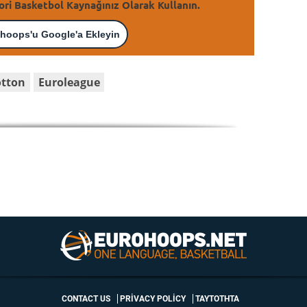
ori Basketbol Kaynağınız Olarak Kullanın.
hoops'u Google'a Ekleyin
otton
Euroleague
CONTACT US
PRIVACY POLICY
ΤΑΥΤΟΤΗΤΑ