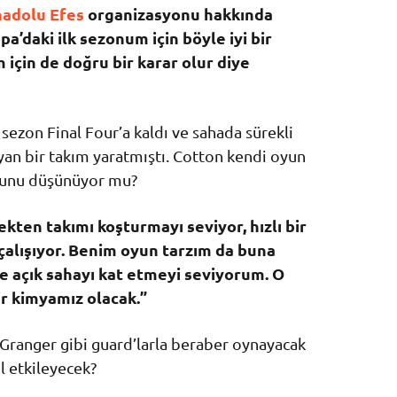
adolu Efes
organizasyonu hakkında
’daki ilk sezonum için böyle iyi bir
için de doğru bir karar olur diye
 sezon Final Four’a kaldı ve sahada sürekli
an bir takım yaratmıştı. Cotton kendi oyun
uğunu düşünüyor mu?
kten takımı koşturmayı seviyor, hızlı bir
çalışıyor. Benim oyun tarzım da buna
ve açık sahayı kat etmeyi seviyorum. O
r kimyamız olacak.”
Granger gibi guard’larla beraber oynayacak
l etkileyecek?