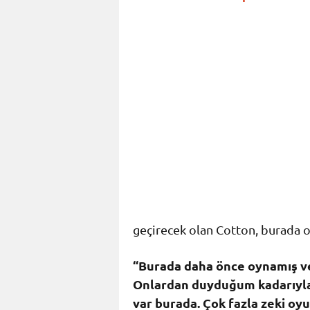
geçirecek olan Cotton, burada o
“Burada daha önce oynamış ve
Onlardan duyduğum kadarıyla o
var burada. Çok fazla zeki oyu