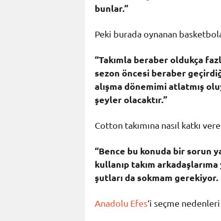
bunlar.”
Peki burada oynanan basketbola a
“Takımla beraber oldukça faz
sezon öncesi beraber geçirdi
alışma dönemimi atlatmış olu
şeyler olacaktır.”
Cotton takımına nasıl katkı ver
“Bence bu konuda bir sorun y
kullanıp takım arkadaşlarıma 
şutları da sokmam gerekiyor.
Anadolu Efes
‘i seçme nedenleri