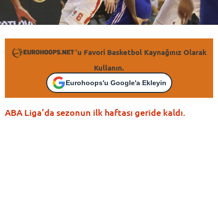
'u Favori Basketbol Kaynağınız Olarak
Kullanın.
Eurohoops'u Google'a Ekleyin
ABA Liga’da sezonun ilk haftası geride kaldı.