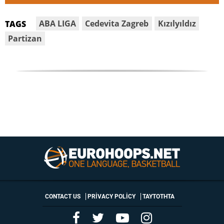
ABA LIGA
Cedevita Zagreb
Kızılyıldız
TAGS
Partizan
CONTACT US
PRIVACY POLICY
ΤΑΥΤΟΤΗΤΑ