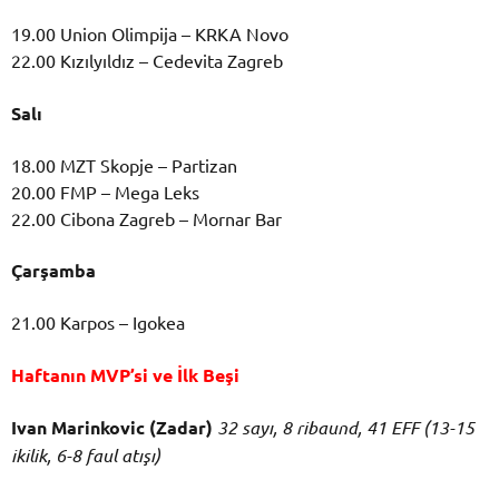
19.00 Union Olimpija – KRKA Novo
22.00 Kızılyıldız – Cedevita Zagreb
Salı
18.00 MZT Skopje – Partizan
20.00 FMP – Mega Leks
22.00 Cibona Zagreb – Mornar Bar
Çarşamba
21.00 Karpos – Igokea
Haftanın MVP’si ve İlk Beşi
Ivan Marinkovic (Zadar)
32 sayı, 8 ribaund, 41 EFF (13-15
ikilik, 6-8 faul atışı)