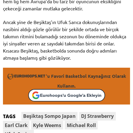
hem lig hem Avrupa’da bu tarz bir oyuncunun eksikliğini
çekeceği zamanlar mutlaka gelecektir.
Ancak yine de Beşiktaş’ın Ufuk Sarıca dokunuşlarından
nasibini aldığı gözle görülür bir şekilde ortada ve birçok
takımın ritmini bulamadığı sezonun bu döneminde oldukça
iyi sinyaller veren az sayıdaki takımdan birisi de onlar.
Kısacası Beşiktaş, basketbolda sonunda doğru adımları
atmaya başlamış gibi gözüküyor.
'u Favori Basketbol Kaynağınız Olarak
Kullanın.
Eurohoops'u Google'a Ekleyin
Beşiktaş Sompo Japan
DJ Strawberry
TAGS
Earl Clark
Kyle Weems
Michael Roll