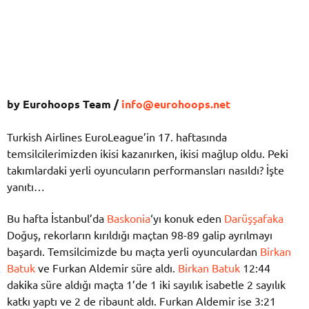
by Eurohoops Team /
info@eurohoops.net
Turkish Airlines EuroLeague’in 17. haftasında
temsilcilerimizden ikisi kazanırken, ikisi mağlup oldu. Peki
takımlardaki yerli oyuncuların performansları nasıldı? İşte
yanıtı…
Bu hafta İstanbul’da
Baskonia
‘yı konuk eden
Darüşşafaka
Doğuş, rekorların kırıldığı maçtan 98-89 galip ayrılmayı
başardı. Temsilcimizde bu maçta yerli oyunculardan
Birkan
Batuk
ve Furkan Aldemir süre aldı.
Birkan Batuk
12:44
dakika süre aldığı maçta 1’de 1 iki sayılık isabetle 2 sayılık
katkı yaptı ve 2 de ribaunt aldı. Furkan Aldemir ise 3:21