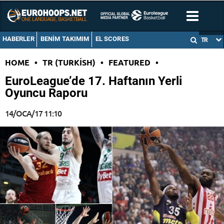
HABERLER
BENIM TAKIMIM
EL SCORES
TR
HOME
•
TR (TURKISH)
•
FEATURED
•
EuroLeague’de 17. Haftanın Yerli
Oyuncu Raporu
14/OCA/17 11:10