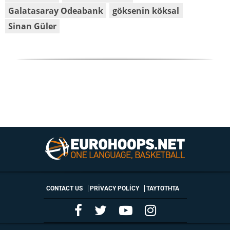
Galatasaray Odeabank
göksenin köksal
Sinan Güler
CONTACT US
PRIVACY POLICY
ΤΑΥΤΟΤΗΤΑ