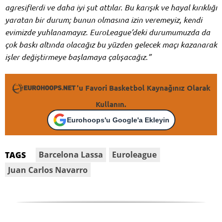
agresiflerdi ve daha iyi şut attılar. Bu karışık ve hayal kırıklığı
yaratan bir durum; bunun olmasına izin veremeyiz, kendi
evimizde yuhlanamayız. EuroLeague’deki durumumuzda da
çok baskı altında olacağız bu yüzden gelecek maçı kazanarak
işler değiştirmeye başlamaya çalışacağız.”
'u Favori Basketbol Kaynağınız Olarak
Kullanın.
Eurohoops'u Google'a Ekleyin
Barcelona Lassa
Euroleague
TAGS
Juan Carlos Navarro