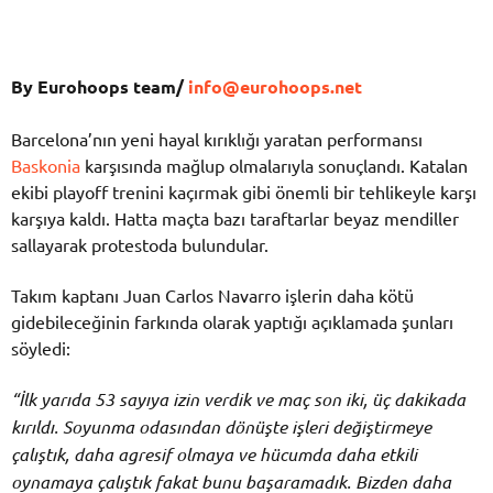
By Eurohoops team/
info@eurohoops.net
Barcelona’nın yeni hayal kırıklığı yaratan performansı
Baskonia
karşısında mağlup olmalarıyla sonuçlandı. Katalan
ekibi playoff trenini kaçırmak gibi önemli bir tehlikeyle karşı
karşıya kaldı. Hatta maçta bazı taraftarlar beyaz mendiller
sallayarak protestoda bulundular.
Takım kaptanı Juan Carlos Navarro işlerin daha kötü
gidebileceğinin farkında olarak yaptığı açıklamada şunları
söyledi:
“İlk yarıda 53 sayıya izin verdik ve maç son iki, üç dakikada
kırıldı. Soyunma odasından dönüşte işleri değiştirmeye
çalıştık, daha agresif olmaya ve hücumda daha etkili
oynamaya çalıştık fakat bunu başaramadık. Bizden daha