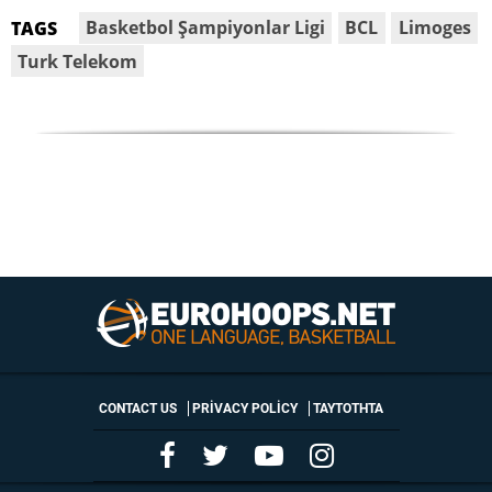
Basketbol Şampiyonlar Ligi
BCL
Limoges
TAGS
Turk Telekom
CONTACT US
PRIVACY POLICY
ΤΑΥΤΟΤΗΤΑ