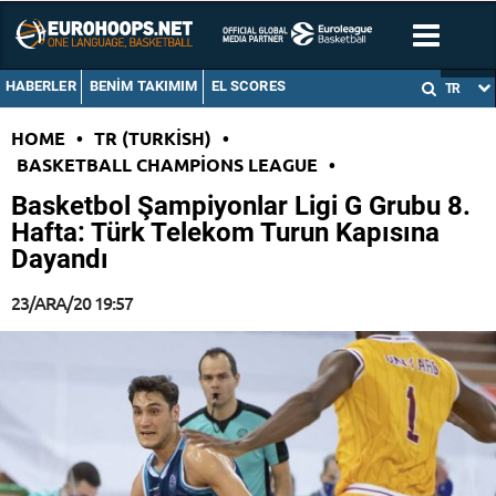
HABERLER
BENIM TAKIMIM
EL SCORES
TR
HOME
•
TR (TURKISH)
•
BASKETBALL CHAMPIONS LEAGUE
•
Basketbol Şampiyonlar Ligi G Grubu 8.
Hafta: Türk Telekom Turun Kapısına
Dayandı
23/ARA/20 19:57