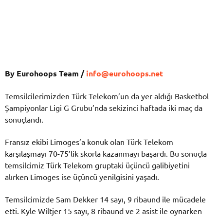
By Eurohoops Team /
info@eurohoops.net
Temsilcilerimizden Türk Telekom’un da yer aldığı Basketbol
Şampiyonlar Ligi G Grubu’nda sekizinci haftada iki maç da
sonuçlandı.
Fransız ekibi Limoges’a konuk olan Türk Telekom
karşılaşmayı 70-75’lik skorla kazanmayı başardı. Bu sonuçla
temsilcimiz Türk Telekom gruptaki üçüncü galibiyetini
alırken Limoges ise üçüncü yenilgisini yaşadı.
Temsilcimizde Sam Dekker 14 sayı, 9 ribaund ile mücadele
etti. Kyle Wiltjer 15 sayı, 8 ribaund ve 2 asist ile oynarken