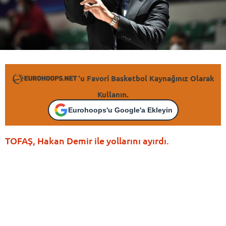
'u Favori Basketbol Kaynağınız Olarak
Kullanın.
Eurohoops'u Google'a Ekleyin
TOFAŞ, Hakan Demir ile yollarını ayırdı.