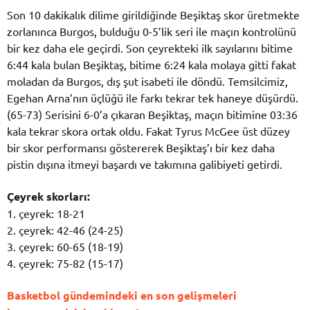
Son 10 dakikalık dilime girildiğinde Beşiktaş skor üretmekte
zorlanınca Burgos, bulduğu 0-5’lik seri ile maçın kontrolünü
bir kez daha ele geçirdi. Son çeyrekteki ilk sayılarını bitime
6:44 kala bulan Beşiktaş, bitime 6:24 kala molaya gitti fakat
moladan da Burgos, dış şut isabeti ile döndü. Temsilcimiz,
Egehan Arna’nın üçlüğü ile farkı tekrar tek haneye düşürdü.
(65-73) Serisini 6-0’a çıkaran Beşiktaş, maçın bitimine 03:36
kala tekrar skora ortak oldu. Fakat Tyrus McGee üst düzey
bir skor performansı göstererek Beşiktaş’ı bir kez daha
pistin dışına itmeyi başardı ve takımına galibiyeti getirdi.
Çeyrek skorları:
1. çeyrek: 18-21
2. çeyrek: 42-46 (24-25)
3. çeyrek: 60-65 (18-19)
4. çeyrek: 75-82 (15-17)
Basketbol gündemindeki en son gelişmeleri