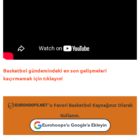
Basketbol gündemindeki en son gelişmeleri
kaçırmamak için tıklayın!
'u Favori Basketbol Kaynağınız Olarak
Kullanın.
Eurohoops'u Google'a Ekleyin