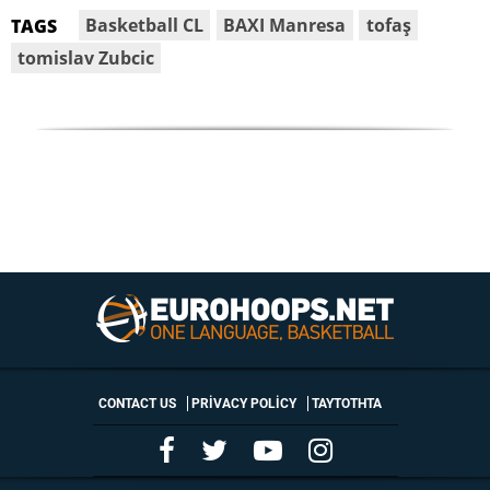
Basketball CL
BAXI Manresa
tofaş
TAGS
tomislav Zubcic
CONTACT US
PRIVACY POLICY
ΤΑΥΤΟΤΗΤΑ