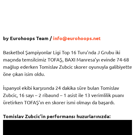
by Eurohoops Team /
info@eurohoops.net
Basketbol Şampiyonlar Ligi Top 16 Turu’nda J Grubu iki
maçında temsilcimiz TOFAŞ, BAXI Manresa’yı evinde 74-68
mağlup ederken Tomislav Zubcic skorer oyunuyla galibiyette
öne çıkan isim oldu.
İspanyol ekibi karşısında 24 dakika süre bulan Tomislav
Zubcic, 16 sayı – 2 ribaund – 1 asist ile 13 verimlilik puanı
üretirken TOFAŞ’ın en skorer ismi olmayı da başardı.
Tomislav Zubcic’in performansı huzurlarınızda: