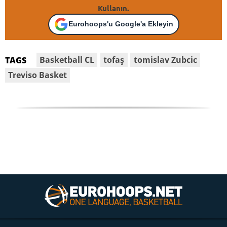
Kullanın.
Eurohoops'u Google'a Ekleyin
Basketball CL
tofaş
tomislav Zubcic
TAGS
Treviso Basket