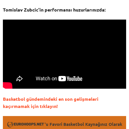
Tomislav Zubcic’in performansı huzurlarınızda:
Basketbol gündemindeki en son gelişmeleri
kaçırmamak için tıklayın!
'u Favori Basketbol Kaynağınız Olarak