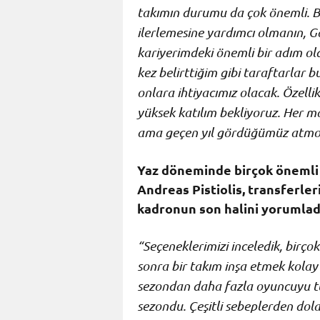
takımın durumu da çok önemli. B
ilerlemesine yardımcı olmanın, G
kariyerimdeki önemli bir adım 
kez belirttiğim gibi taraftarlar
onlara ihtiyacımız olacak. Özell
yüksek katılım bekliyoruz. Her 
ama geçen yıl gördüğümüz atmosf
Yaz döneminde birçok önemli 
Andreas Pistiolis, transferle
kadronun son halini yorumlad
“Seçeneklerimizi inceledik, birçok
sonra bir takım inşa etmek kolay
sezondan daha fazla oyuncuyu tu
sezondu.
Çeşitli sebeplerden dol