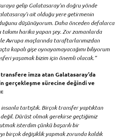
uraya gelip Galatasaray’ın doğru yönde
alatasaray’ı ait olduğu yere getirmenin
olduğunu düşünüyorum. Daha önceden defalarca
 bu takımı harika yapan şey. Zor zamanlarda
ikle Avrupa maçlarında taraftarlarımızdan
maçta kapalı gişe oynayamayacağımı biliyorum
eri yaşamak bizim için önemli olacak.”
transfere imza atan Galatasaray’da
rin gerçekleşme sürecine değindi ve
ı:
 insanla tartıştık. Birçok transfer yaptıktan
 değil. Dürüst olmak gerekirse geçtiğimiz
tmak isterdim çünkü başarılı bir
ayı birçok değişiklik yapmak zorunda kaldık