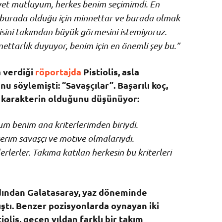
t mutluyum, herkes benim seçimimdi. En
s burada olduğu için minnettar ve burada olmak
isini takımdan büyük görmesini istemiyoruz.
ttarlık duyuyor, benim için en önemli şey bu.”
 verdiği
röportajda
Pistiolis, asla
 söylemişti: “Savaşçılar”. Başarılı koç,
 karakterin olduğunu düşünüyor:
 benim ana kriterlerimden biriydi.
terim savaşçı ve motive olmalarıydı.
erlerler. Takıma katılan herkesin bu kriterleri
rdından Galatasaray, yaz döneminde
ştı. Benzer pozisyonlarda oynayan iki
lis, geçen yıldan farklı bir takım