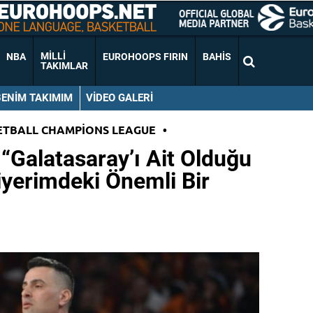
MILLI
NBA
EUROHOOPS FIRIN
BAHIS
TAKIMLAR
BENIM TAKIMIM
VIDEO GALERI
ETBALL CHAMPIONS LEAGUE
•
 “Galatasaray’ı Ait Olduğu
yerimdeki Önemli Bir