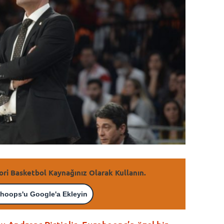
ori Basketbol Kaynağınız Olarak Kullanın.
hoops'u Google'a Ekleyin