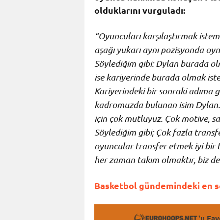
olduklarını vurguladı:
“Oyuncuları karşılaştırmak istem
aşağı yukarı aynı pozisyonda oynuy
Söylediğim gibi: Dylan burada ol
ise kariyerinde burada olmak ist
Kariyerindeki bir sonraki adıma g
kadromuzda bulunan isim Dylan. D
için çok mutluyuz. Çok motive, sah
Söylediğim gibi; Çok fazla transfe
oyuncular transfer etmek iyi bi
her zaman takım olmaktır, biz de
Basketbol gündemindeki en so
'u Fav