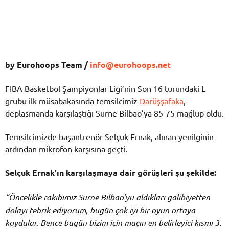
by Eurohoops Team /
info@eurohoops.net
FIBA Basketbol Şampiyonlar Ligi’nin Son 16 turundaki L
grubu ilk müsabakasında temsilcimiz
Darüşşafaka
,
deplasmanda karşılaştığı Surne Bilbao’ya 85-75 mağlup oldu.
Temsilcimizde başantrenör Selçuk Ernak, alınan yenilginin
ardından mikrofon karşısına geçti.
Selçuk Ernak’ın karşılaşmaya dair görüşleri şu şekilde:
“Öncelikle rakibimiz Surne Bilbao’yu aldıkları galibiyetten
dolayı tebrik ediyorum, bugün çok iyi bir oyun ortaya
koydular. Bence bugün bizim için maçın en belirleyici kısmı 3.