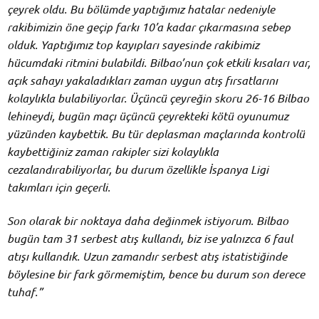
çeyrek oldu. Bu bölümde yaptığımız hatalar nedeniyle
rakibimizin öne geçip farkı 10’a kadar çıkarmasına sebep
olduk. Yaptığımız top kayıpları sayesinde rakibimiz
hücumdaki ritmini bulabildi. Bilbao’nun çok etkili kısaları var,
açık sahayı yakaladıkları zaman uygun atış fırsatlarını
kolaylıkla bulabiliyorlar. Üçüncü çeyreğin skoru 26-16 Bilbao
lehineydi, bugün maçı üçüncü çeyrekteki kötü oyunumuz
yüzünden kaybettik. Bu tür deplasman maçlarında kontrolü
kaybettiğiniz zaman rakipler sizi kolaylıkla
cezalandırabiliyorlar, bu durum özellikle İspanya Ligi
takımları için geçerli.
Son olarak bir noktaya daha değinmek istiyorum. Bilbao
bugün tam 31 serbest atış kullandı, biz ise yalnızca 6 faul
atışı kullandık. Uzun zamandır serbest atış istatistiğinde
böylesine bir fark görmemiştim, bence bu durum son derece
tuhaf.”