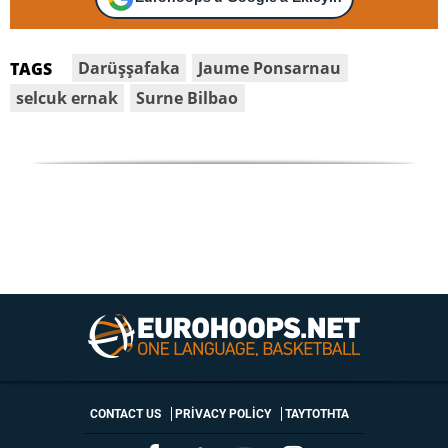
Darüşşafaka
Jaume Ponsarnau
TAGS
selcuk ernak
Surne Bilbao
CONTACT US
PRIVACY POLICY
ΤΑΥΤΟΤΗΤΑ