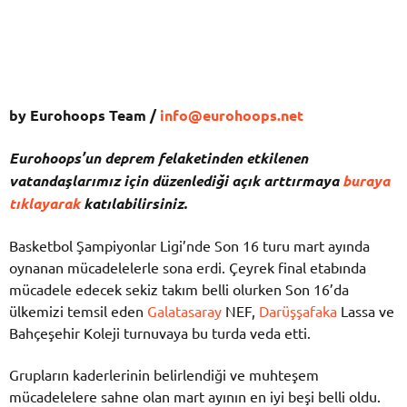
by Eurohoops Team /
info@eurohoops.net
Eurohoops’un deprem felaketinden etkilenen
vatandaşlarımız için düzenlediği açık arttırmaya
buraya
tıklayarak
katılabilirsiniz.
Basketbol Şampiyonlar Ligi’nde Son 16 turu mart ayında
oynanan mücadelelerle sona erdi. Çeyrek final etabında
mücadele edecek sekiz takım belli olurken Son 16’da
ülkemizi temsil eden
Galatasaray
NEF,
Darüşşafaka
Lassa ve
Bahçeşehir Koleji turnuvaya bu turda veda etti.
Grupların kaderlerinin belirlendiği ve muhteşem
mücadelelere sahne olan mart ayının en iyi beşi belli oldu.