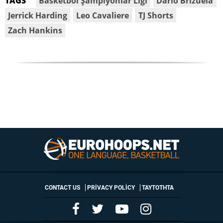
Basketbol Şampiyonlar Ligi
Darío Brizuela
TAGS
Jerrick Harding
Leo Cavaliere
TJ Shorts
Zach Hankins
CONTACT US
PRIVACY POLICY
ΤΑΥΤΟΤΗΤΑ