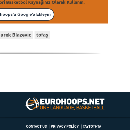
ori Basketbol Kaynağınız Olarak Kullanın.
hoops'u Google'a Ekleyin
arek Blazevic
tofaş
CONTACT US
PRIVACY POLICY
ΤΑΥΤΟΤΗΤΑ