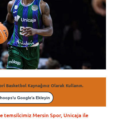
ori Basketbol Kaynağınız Olarak Kullanın.
hoops'u Google'a Ekleyin
 temsilcimiz Mersin Spor, Unicaja ile