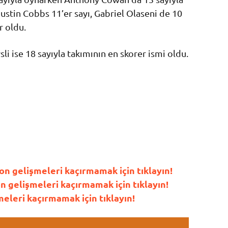
Justin Cobbs 11’er sayı, Gabriel Olaseni de 10
r oldu.
i ise 18 sayıyla takımının en skorer ismi oldu.
n gelişmeleri kaçırmamak için tıklayın!
gelişmeleri kaçırmamak için tıklayın!
leri kaçırmamak için tıklayın!