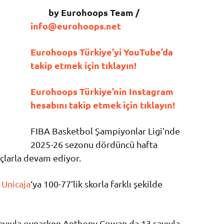
by Eurohoops Team /
info@eurohoops.net
Eurohoops Türkiye’yi YouTube’da
takip etmek için tıklayın!
Eurohoops Türkiye’nin Instagram
hesabını takip etmek için tıklayın!
FIBA Basketbol Şampiyonlar Ligi’nde
2025-26 sezonu dördüncü hafta
larla devam ediyor.
e
Unicaja
‘ya 100-77’lik skorla farklı şekilde
ayıyla oynarken Anthony Cowan da 13 sayıyla