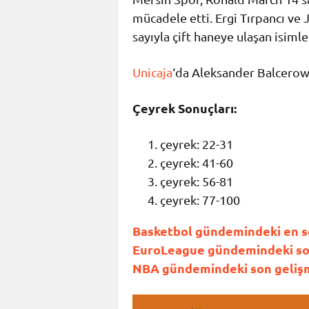
mücadele etti. Ergi Tırpancı ve 
sayıyla çift haneye ulaşan isimle
Unicaja
‘da Aleksander Balcerowsl
Çeyrek Sonuçları:
çeyrek: 22-31
çeyrek: 41-60
çeyrek: 56-81
çeyrek: 77-100
Basketbol gündemindeki en so
EuroLeague gündemindeki son 
NBA gündemindeki son gelişme