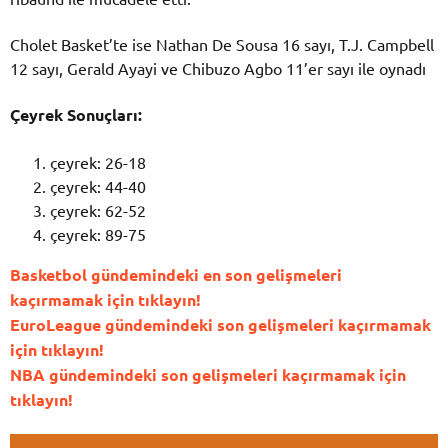
Cholet Basket’te ise Nathan De Sousa 16 sayı, T.J. Campbell
12 sayı, Gerald Ayayi ve Chibuzo Agbo 11’er sayı ile oynadı
Çeyrek Sonuçları:
çeyrek: 26-18
çeyrek: 44-40
çeyrek: 62-52
çeyrek: 89-75
Basketbol gündemindeki en son gelişmeleri
kaçırmamak için tıklayın!
EuroLeague gündemindeki son gelişmeleri kaçırmamak
için tıklayın!
NBA gündemindeki son gelişmeleri kaçırmamak için
tıklayın!