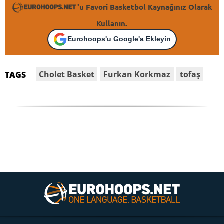
'u Favori Basketbol Kaynağınız Olarak
Kullanın.
Eurohoops'u Google'a Ekleyin
Cholet Basket
Furkan Korkmaz
tofaş
TAGS