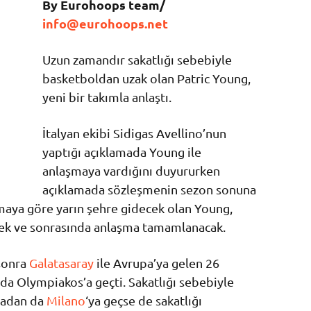
By Eurohoops team/
info@eurohoops.net
Uzun zamandır sakatlığı sebebiyle
basketboldan uzak olan Patric Young,
yeni bir takımla anlaştı.
İtalyan ekibi Sidigas Avellino’nun
yaptığı açıklamada Young ile
anlaşmaya vardığını duyururken
açıklamada sözleşmenin sezon sonuna
amaya göre yarın şehre gidecek olan Young,
cek ve sonrasında anlaşma tamamlanacak.
sonra
Galatasaray
ile Avrupa’ya gelen 26
da Olympiakos’a geçti. Sakatlığı sebebiyle
radan da
Milano
‘ya geçse de sakatlığı