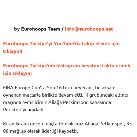
by Eurohoops Team /
info@eurohoops.net
Eurohoops Türkiye’yi YouTube’da takip etmek için
tıklayın!
Eurohoops Türkiye’nin Instagram hesabını takip etmek
için tıklayın!
FIBA Europe Cup’ta Son 16 turu heyecanı, bu akşam
oynanan maçlarla birlikte devam etti. N grubundaki altıncı
maçında temsilcimiz Aliağa Petkimspor, sahasında
Peristeri’yi ağırladı.
Kıran kırana geçen maçta temsilcimiz Aliağa Petkimspor, 85-
86 mağlup olarak liderliği kaybetti.