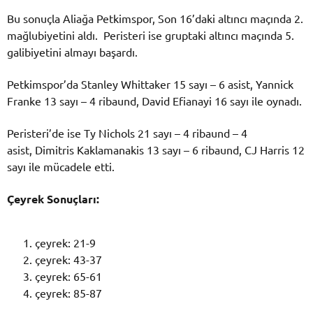
Bu sonuçla Aliağa Petkimspor, Son 16’daki altıncı maçında 2.
mağlubiyetini aldı. Peristeri ise gruptaki altıncı maçında 5.
galibiyetini almayı başardı.
Petkimspor’da Stanley Whittaker 15 sayı – 6 asist, Yannick
Franke 13 sayı – 4 ribaund, David Efianayi 16 sayı ile oynadı.
Peristeri’de ise Ty Nichols 21 sayı – 4 ribaund – 4
asist, Dimitris Kaklamanakis 13 sayı – 6 ribaund, CJ Harris 12
sayı ile mücadele etti.
Çeyrek Sonuçları:
çeyrek: 21-9
çeyrek: 43-37
çeyrek: 65-61
çeyrek: 85-87