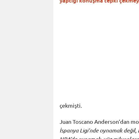
yaptığı konuşma tepki çekme
çekmişti.
Juan Toscano Anderson’dan mol
İspanya Ligi’nde oynamak değil,