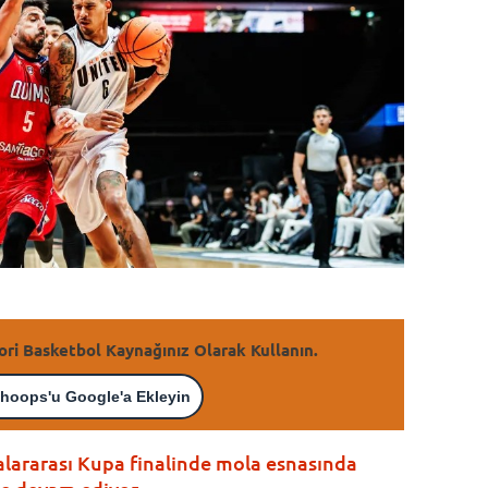
ori Basketbol Kaynağınız Olarak Kullanın.
hoops'u Google'a Ekleyin
lararası Kupa finalinde mola esnasında