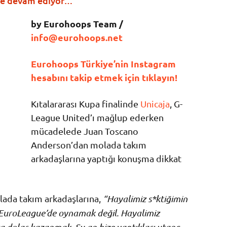
ye devam ediyor…
by Eurohoops Team /
info@eurohoops.net
Eurohoops Türkiye’nin Instagram
hesabını takip etmek için tıklayın!
Kıtalararası Kupa finalinde
Unicaja
, G-
League United’ı mağlup ederken
mücadelede Juan Toscano
Anderson’dan molada takım
arkadaşlarına yaptığı konuşma dikkat
ada takım arkadaşlarına,
“Hayalimiz s*ktiğimin
 EuroLeague’de oynamak değil. Hayalimiz