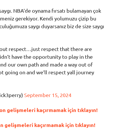
saygı. NBA’de oynama fırsatı bulamayan çok
nmeniz gerekiyor. Kendi yolumuzu çizip bu
lculuğumuza saygı duyarsanız biz de size saygı
bout respect…just respect that there are
n’t have the opportunity to play in the
nd our own path and made a way out of
t going on and we’ll respect yall journey
ick3perry)
September 15, 2024
n gelişmeleri kaçırmamak için tıklayın!
gelişmeleri kaçırmamak için tıklayın!