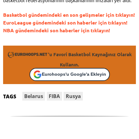
basketbol federasyonlarının başkanlarının imzaları yer aldı.
Basketbol gündemindeki en son gelişmeler için tıklayın!
EuroLeague gündemindeki son haberler için tıklayın!
NBA gündemindeki son haberler için tıklayın!
'u Favori Basketbol Kaynağınız Olarak
Kullanın.
Eurohoops'u Google'a Ekleyin
Belarus
FIBA
Rusya
TAGS