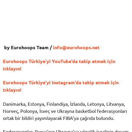
by Eurohoops Team /
info@eurohoops.net
Eurohoops Türkiye’yi YouTube’da takip etmek için
tıklayın!
Eurohoops Türkiye’yi Instagram’da takip etmek için
tıklayın!
Danimarka, Estonya, Finlandiya, İzlanda, Letonya, Litvanya,
Norveç, Polonya, İsveç ve Ukrayna basketbol federasyonları
ortak bir bildiri yayımlayarak FIBA’ya çağrıda bulundu.
Federasyonlar, Rusya’nın Ukrayna’ya yönelik işgalinin devam