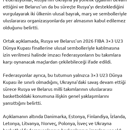
ettiğini ve Belarus’un da bu süreçte Rusya’yı desteklediğini
vurgulayarak iki ülkenin ulusal bayrak, marş ve sembolleriyle
uluslararası organizasyonlarda yer almasının kabul edilemez
olduğunu belirtti.
Ortak açıklamada, Rusya ve Belarus’un 2026 FIBA 3×3 U23
Dünya Kupası finallerine ulusal sembolleriyle katılmasına
izin verilmesi halinde imzacı federasyonların bu takımlara
karşı oynanacak maçlardan çekilebileceği ifade edildi.
Federasyonlar ayrıca, bu tutumun yalnızca 3×3 U23 Dünya
Kupası ile sınırlı olmadığını, Ukrayna’daki savaş devam ettiği
sürece Rusya ve Belarus milli takımlarının uluslararası
basketboldaki konumuna ilişkin genel yaklaşımlarını
yansıttığını belirtti.
Açıklamanın altında Danimarka, Estonya, Finlandiya, İzlanda,
Letonya, Litvanya, Norveç, Polonya, İsveç ve Ukrayna